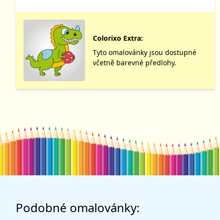
Colorixo Extra:
Tyto omalovánky jsou dostupné
včetně barevné předlohy.
Podobné omalovánky: