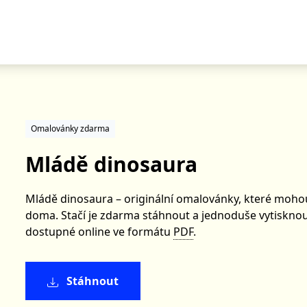
Omalovánky zdarma
Mládě dinosaura
Mládě dinosaura – originální omalovánky, které mohou
doma. Stačí je zdarma stáhnout a jednoduše vytisknou
dostupné online ve formátu
PDF
.
Stáhnout