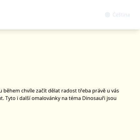
Čeština
 během chvíle začít dělat radost třeba právě u vás
t. Tyto i další omalovánky na téma Dinosauři jsou