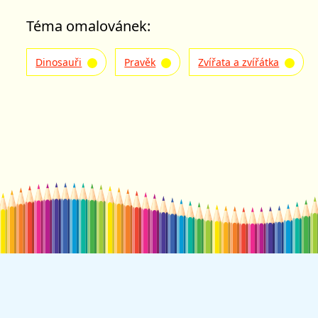
Téma omalovánek:
Dinosauři
Pravěk
Zvířata a zvířátka