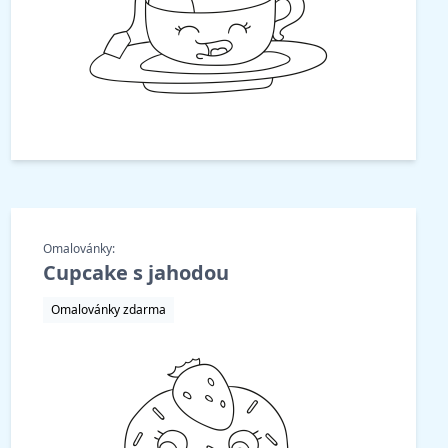
Omalovánky:
Cupcake s jahodou
Omalovánky zdarma