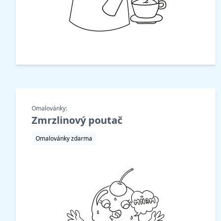
Omalovánky:
Zmrzlinový poutač
Omalovánky zdarma