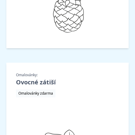
Omalovánky:
Ovocné zátiší
Omalovánky zdarma