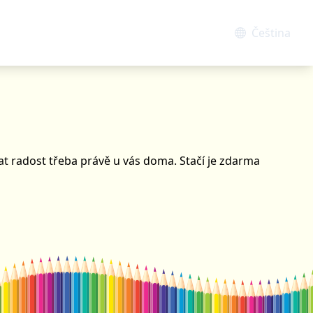
Čeština
at radost třeba právě u vás doma. Stačí je zdarma