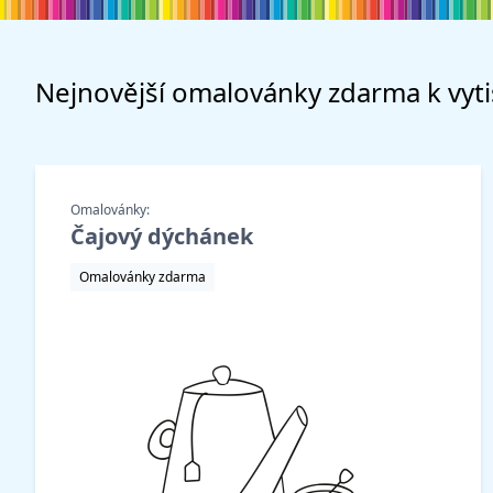
Nejnovější
omalovánky zdarma
k vyt
Omalovánky:
Čajový dýchánek
Omalovánky zdarma