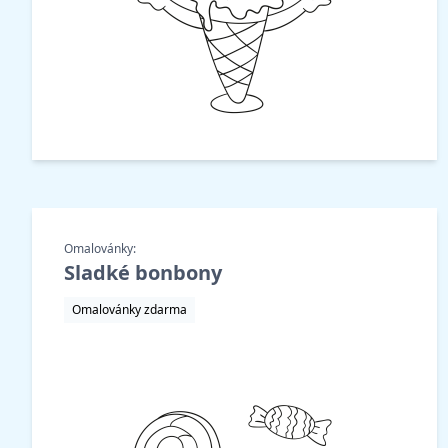
Omalovánky:
Sladké bonbony
Omalovánky zdarma