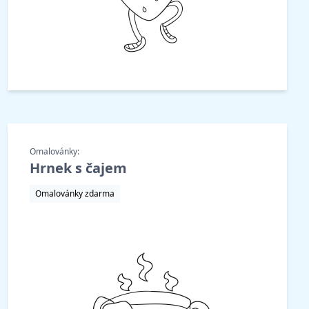
Omalovánky:
Hrnek s čajem
Omalovánky zdarma