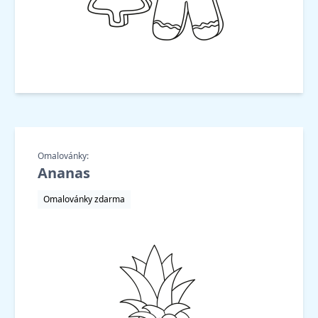
Omalovánky:
Ananas
Omalovánky zdarma