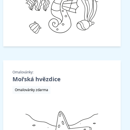
Omalovánky:
Mořská hvězdice
Omalovánky zdarma