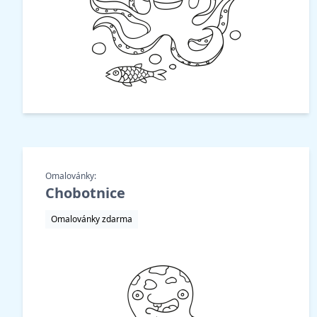
Omalovánky:
Chobotnice
Omalovánky zdarma