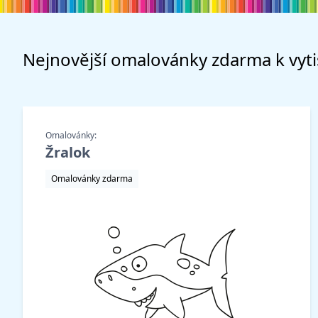
Nejnovější
omalovánky zdarma
k vyt
Omalovánky:
Žralok
Omalovánky zdarma