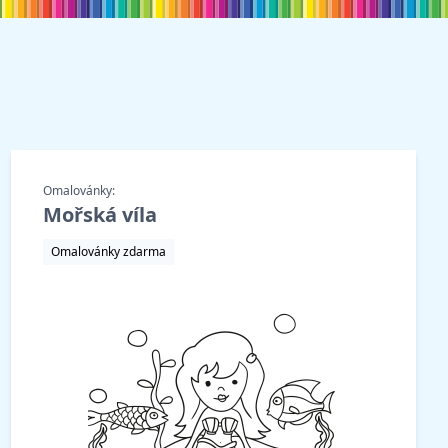
Omalovánky:
Mořská víla
Omalovánky zdarma