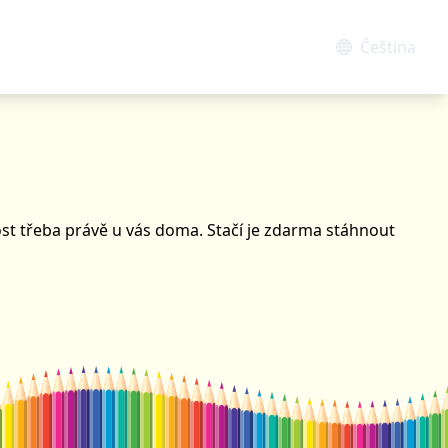
Čeština
ost třeba právě u vás doma. Stačí je zdarma stáhnout