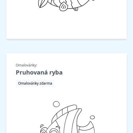
Omalovánky:
Pruhovaná ryba
Omalovánky zdarma