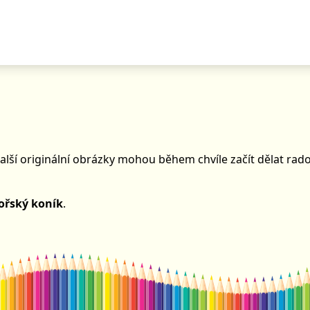
další originální obrázky mohou během chvíle začít dělat rad
ořský koník
.