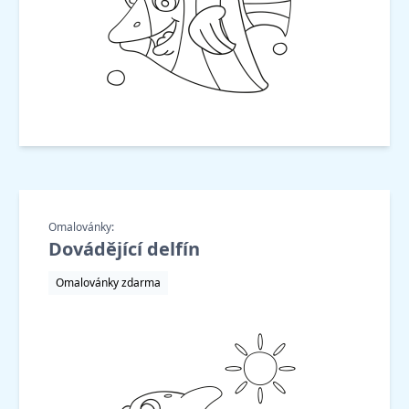
Omalovánky:
Dovádějící delfín
Omalovánky zdarma