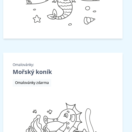
Omalovánky:
Mořský koník
Omalovánky zdarma