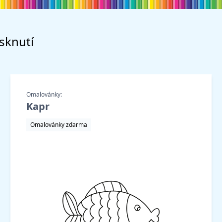
isknutí
Omalovánky:
Kapr
Omalovánky zdarma