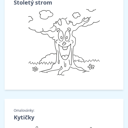
Stoletý strom
Omalovánky:
Kytičky