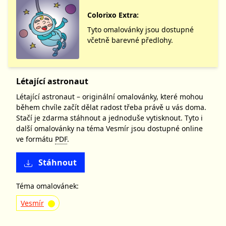
Colorixo Extra:
Tyto omalovánky jsou dostupné
včetně barevné předlohy.
Létající astronaut
Létající astronaut – originální omalovánky, které mohou
během chvíle začít dělat radost třeba právě u vás doma.
Stačí je zdarma stáhnout a jednoduše vytisknout. Tyto i
další omalovánky na téma Vesmír jsou dostupné online
ve formátu
PDF
.
Stáhnout
Téma omalovánek:
Vesmír