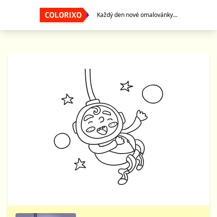
Každý den nové omalovánky…