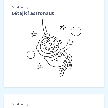
Omalovánky:
Létající astronaut
Omalovánky: